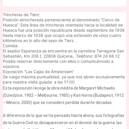
Trincheras de Tierz:
Posición atrincherada perteneciente al denominado “Cerco de
Huesca”. Esta línea de trincheras orientada hacia la localidad de
Huesca fue una posición republicana desde septiembre de 1936
hasta marzo de 1938 que ocupó una extensión de unos cuatro
kilómetros en lo alto del saso de Tierz.
Comida:
El asador Esperanza se encuentra en la carretera Tarragona San
Sebastián, Km 206.1, 22808 Quicena, Teléfono: 974 24 66 12
Podéis reservar directamente con ellos o comunicárnoslo a
nosotros.
Exposición “Las Cajas de Ámsterdam”
Se ruega máxima puntualidad, ya que nos abren exclusivamente
para nuestra visita guiada a las 17:00
Esta exposición recoge la obra inédita de Margaret Michaelis
(Dziedzice, 1902 – Melbourne, 1985) y Kati Horna (Budapest, 1912
– México, 2000) que se consideró perdida durante décadas.
A diferencia de lo que se ha pensado hasta ahora, sus fotografías
de la Guerra Civil no desaparecieron en el devenir de la guerra; las