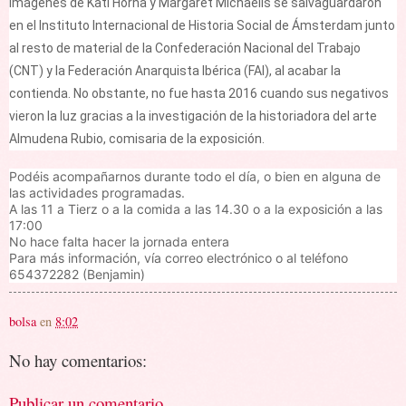
imágenes de Kati Horna y Margaret Michaelis se salvaguardaron
en el Instituto Internacional de Historia Social de Ámsterdam junto
al resto de material de la Confederación Nacional del Trabajo
(CNT) y la Federación Anarquista Ibérica (FAI), al acabar la
contienda. No obstante, no fue hasta 2016 cuando sus negativos
vieron la luz gracias a la investigación de la historiadora del arte
Almudena Rubio, comisaria de la exposición.
Podéis acompañarnos durante todo el día, o bien en alguna de
las actividades programadas.
A las 11 a Tierz o a la comida a las 14.30 o a la exposición a las
17:00
No hace falta hacer la jornada entera
Para más información, vía correo electrónico o al teléfono
654372282 (Benjamin)
bolsa
en
8:02
No hay comentarios:
Publicar un comentario